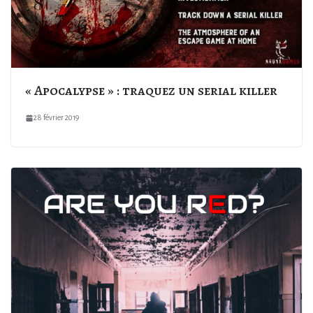
« Apocalypse » : traquez un serial killer
28 février 2019