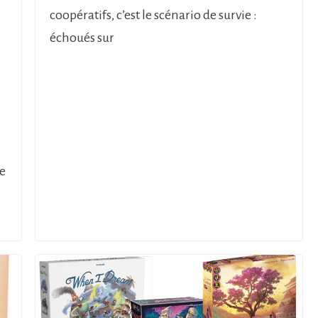
coopératifs, c’est le scénario de survie :
échoués sur
te