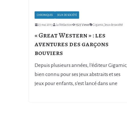
CHRONIQUES
JEUX DE SOCIÉTÉ
23 mai 2017
La Rédaction
1523 Views
Gigamic
,
Jeux de société
« Great Western » : les
aventures des garçons
bouviers
Depuis plusieurs années, l’éditeur Gigamic
bien connu pour ses jeux abstraits et ses
jeux pour enfants, s’est lancé dans une