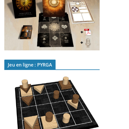
Jeu en ligne : PYRGA