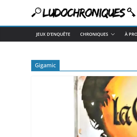
Passer
au
contenu
JEUX D’ENQUÊTE
CHRONIQUES
À PR
Gigamic