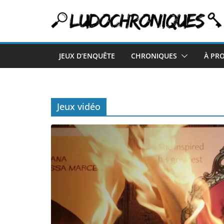
Passer
au
contenu
JEUX D’ENQUÊTE
CHRONIQUES
À PR
Jeux vidéo