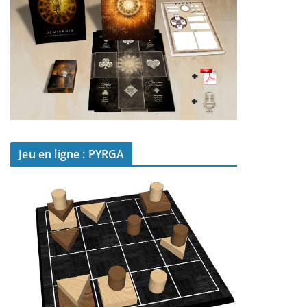
Jeu en ligne : PYRGA