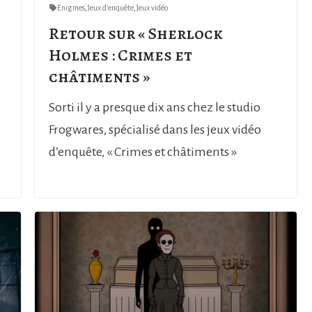
Enigmes
,
Jeux d'enquête
,
Jeux vidéo
Retour sur « Sherlock
Holmes : Crimes et
châtiments »
Sorti il y a presque dix ans chez le studio
Frogwares, spécialisé dans les jeux vidéo
d’enquête, « Crimes et châtiments »