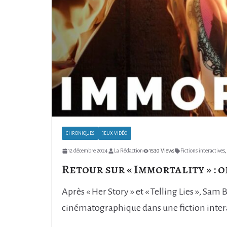
CHRONIQUES
JEUX VIDÉO
12 décembre 2024
La Rédaction
1530 Views
Fictions interactives
,
Retour sur « Immortality » : 
Après « Her Story » et « Telling Lies », Sa
cinématographique dans une fiction inte