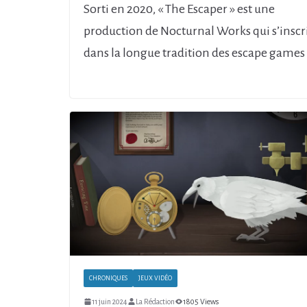
Sorti en 2020, « The Escaper » est une
production de Nocturnal Works qui s’inscr
dans la longue tradition des escape games
CHRONIQUES
JEUX VIDÉO
11 juin 2024
La Rédaction
1805 Views