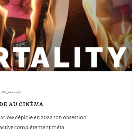
FMV
,
Jeux vidéo
ode au cinéma
m Barlow déploie en 2022 son obsession
ractive complètement méta