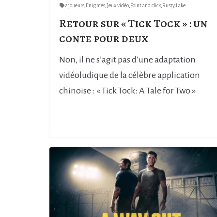
2 joueurs
,
Enigmes
,
Jeux vidéo
,
Point and click
,
Rusty Lake
Retour sur « Tick Tock » : un
conte pour deux
Non, il ne s’agit pas d’une adaptation
vidéoludique de la célèbre application
chinoise : « Tick Tock: A Tale for Two »