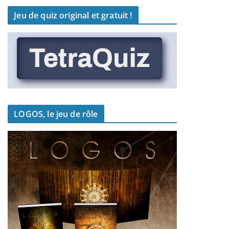
Jeu de quiz original et gratuit !
LOGOS, le jeu de rôle