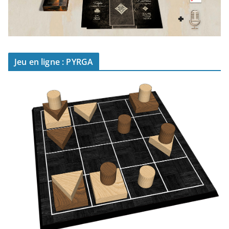
Jeu en ligne : PYRGA