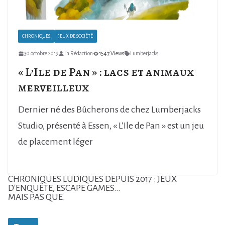
CHRONIQUES
JEUX DE SOCIÉTÉ
30 octobre 2019
La Rédaction
1547 Views
Lumberjacks
« L’Ile de Pan » : lacs et animaux
merveilleux
Dernier né des Bûcherons de chez Lumberjacks
Studio, présenté à Essen, « L’Ile de Pan » est un jeu
de placement léger
CHRONIQUES LUDIQUES DEPUIS 2017 : JEUX
D'ENQUÊTE, ESCAPE GAMES...
MAIS PAS QUE.