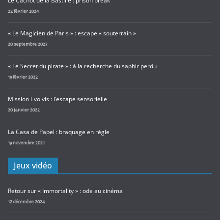
Le Cachot de la Bastille : prison break
22 février 2024
« Le Magicien de Paris » : escape « souterrain »
20 septembre 2023
« Le Secret du pirate » : à la recherche du saphir perdu
19 février 2022
Mission Evolvis : l’escape sensorielle
20 janvier 2022
La Casa de Papel : braquage en règle
19 novembre 2021
Jeux vidéo
Retour sur « Immortality » : ode au cinéma
12 décembre 2024