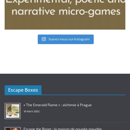
Suivez-nous sur Instagram
Escape Boxes
« The Emerald Flame » : alchimie à Prague
16 mars 2022
Escape the Room : la maison de poupée maudite