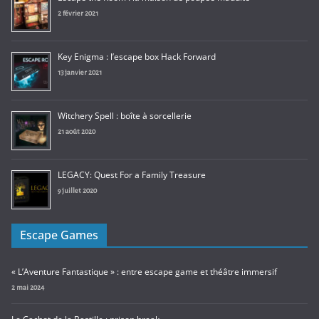
2 février 2021
Key Enigma : l’escape box Hack Forward
13 janvier 2021
Witchery Spell : boîte à sorcellerie
21 août 2020
LEGACY: Quest For a Family Treasure
9 juillet 2020
Escape Games
« L’Aventure Fantastique » : entre escape game et théâtre immersif
2 mai 2024