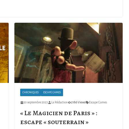
CHRONIQUES
ESCAPE GAMES
20 septembre 2023
La Rédaction
2186 Views
Escape Games
« Le Magicien de Paris » :
escape « souterrain »