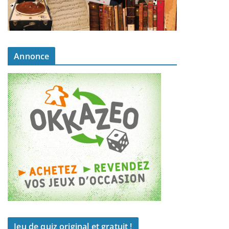
Annonce
Jeu de quiz original et gratuit !