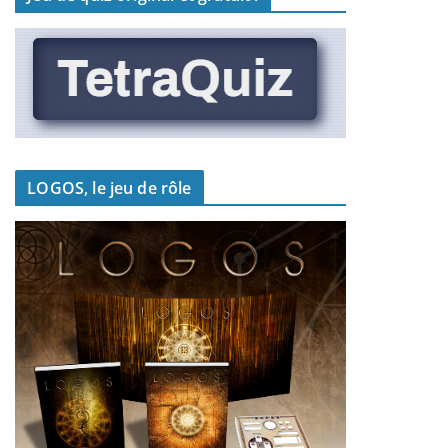
LOGOS, le jeu de rôle