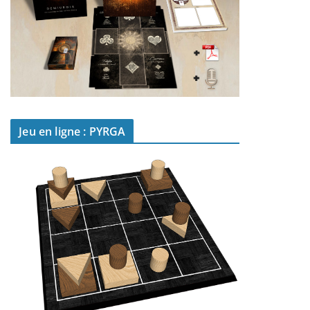
Jeu en ligne : PYRGA