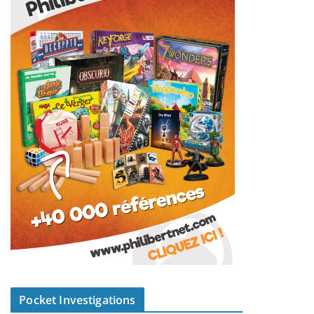
Pocket Investigations