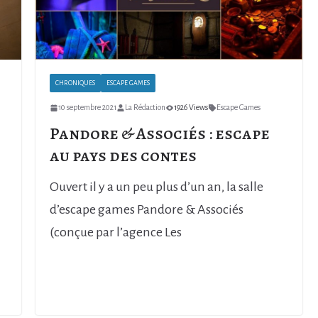
CHRONIQUES
ESCAPE GAMES
10 septembre 2021
La Rédaction
1926 Views
Escape Games
Pandore & Associés : escape
au pays des contes
Ouvert il y a un peu plus d’un an, la salle
d’escape games Pandore & Associés
(conçue par l’agence Les