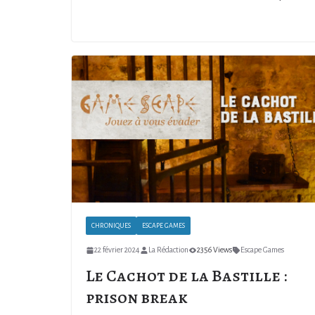
CHRONIQUES
ESCAPE GAMES
22 février 2024
La Rédaction
2356 Views
Escape Games
Le Cachot de la Bastille :
prison break