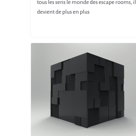
tous les sens le monde des escape rooms, il
devient de plus en plus