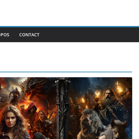
OPOS
CONTACT