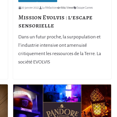
20 janvier 2022
La Rédaction
1864 Views
Escape Games
Mission Evolvis : l’escape
sensorielle
Dans un futur proche, la surpopulation et
l’industrie intensive ont amenuisé
critiquement les ressources de la Terre. La
société EVOLVIS