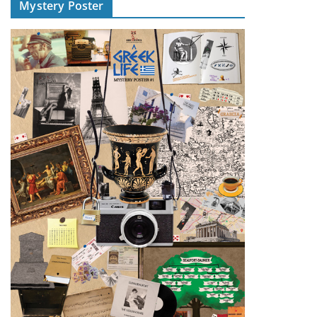
Mystery Poster