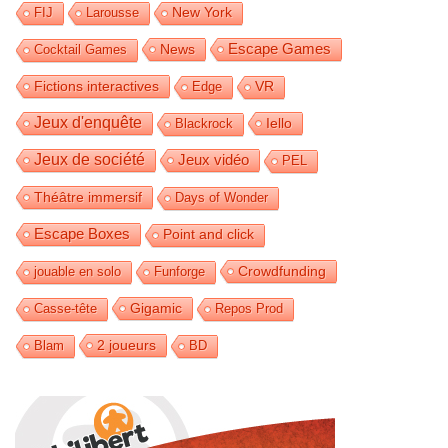
FIJ
Larousse
New York
Escape Games
News
Cocktail Games
Fictions interactives
Edge
VR
Jeux d'enquête
Iello
Blackrock
Jeux de société
Jeux vidéo
PEL
Théâtre immersif
Days of Wonder
Escape Boxes
Point and click
Crowdfunding
jouable en solo
Funforge
Gigamic
Casse-tête
Repos Prod
2 joueurs
Blam
BD