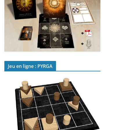
Jeu en ligne : PYRGA