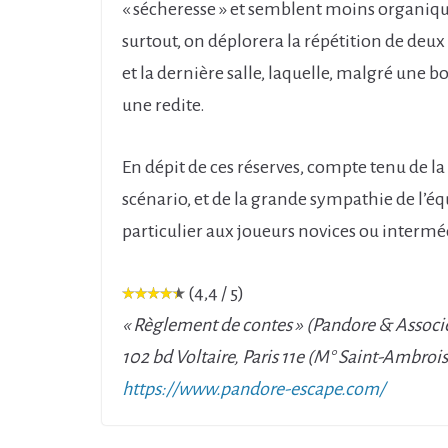
« sécheresse » et semblent moins organiques
surtout, on déplorera la répétition de de
et la dernière salle, laquelle, malgré une
une redite.
En dépit de ces réserves, compte tenu de la d
scénario, et de la grande sympathie de l’
particulier aux joueurs novices ou interm
(4,4 / 5)
« Règlement de contes » (Pandore & Associ
102 bd Voltaire, Paris 11e (M° Saint-Ambroi
https://www.pandore-escape.com/