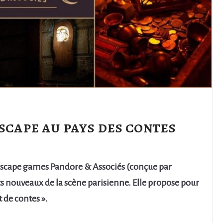
scape au pays des contes
 d’escape games Pandore & Associés (conçue par
its nouveaux de la scène parisienne. Elle propose pour
 de contes ».