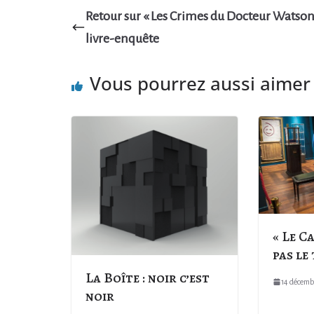
Retour sur « Les Crimes du Docteur Watson
livre-enquête
Vous pourrez aussi aimer
« Le Ca
pas le
La Boîte : noir c’est
14 décemb
noir