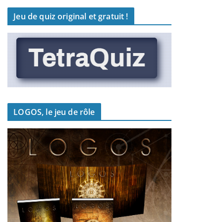
Jeu de quiz original et gratuit !
LOGOS, le jeu de rôle