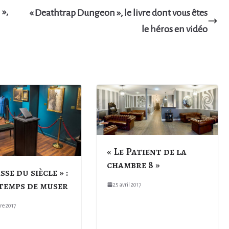
 »,
« Deathtrap Dungeon », le livre dont vous êtes
le héros en vidéo
« Le Patient de la
chambre 8 »
sse du siècle » :
 temps de muser
25 avril 2017
re 2017