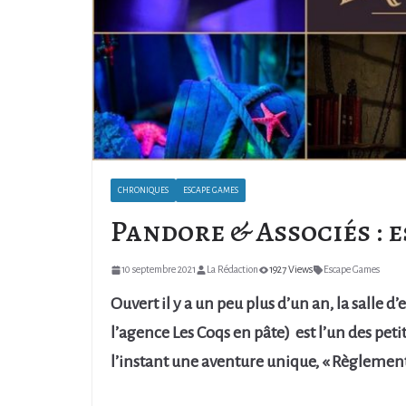
CHRONIQUES
ESCAPE GAMES
Pandore & Associés : e
10 septembre 2021
La Rédaction
1927 Views
Escape Games
Ouvert il y a un peu plus d’un an, la salle
l’agence Les Coqs en pâte) est l’un des pet
l’instant une aventure unique, « Règlement