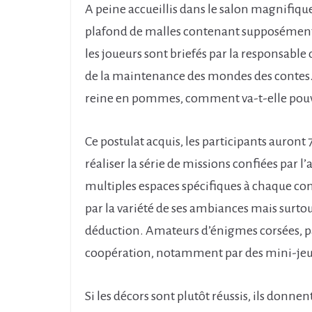
A peine accueillis dans le salon magnifiqu
plafond de malles contenant supposément 
les joueurs sont briefés par la responsabl
de la maintenance des mondes des contes. C
reine en pommes, comment va-t-elle pou
Ce postulat acquis, les participants auron
réaliser la série de missions confiées par 
multiples espaces spécifiques à chaque cont
par la variété de ses ambiances mais surtout 
déduction. Amateurs d’énigmes corsées, pas
coopération, notamment par des mini-jeu
Si les décors sont plutôt réussis, ils don