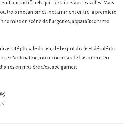
 et plus artificiels que certaines autres salles. Mais
ux ou trois mécanismes, notamment entre la première
 bonne mise en scène de l’urgence, apparaît comme
iversité globale du jeu, de l’esprit drôle et décalé du
équipe d’animation, on recommande l’aventure, en
édiaires en matière d’escape games.
és)
se)