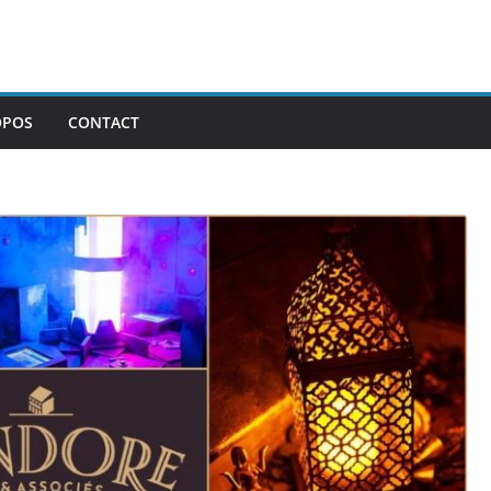
OPOS
CONTACT