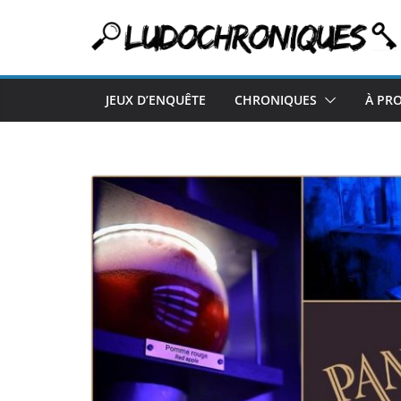
Passer
au
contenu
JEUX D’ENQUÊTE
CHRONIQUES
À PR