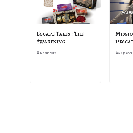
Escape Tales : The
Missio
Awakening
l’esca
12 août 2019
20 janvier