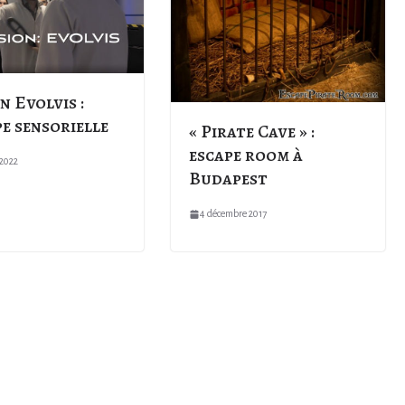
n Evolvis :
pe sensorielle
« Pirate Cave » :
escape room à
 2022
Budapest
4 décembre 2017