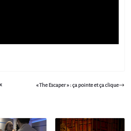
x
« The Escaper » : ça pointe et ça clique