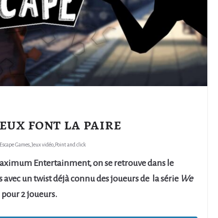
deux font la paire
Escape Games
,
Jeux vidéo
,
Point and click
Maximum Entertainment, on se retrouve dans le
s avec un twist déjà connu des joueurs de la série
We
 pour 2 joueurs.