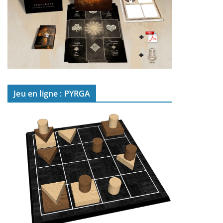
Jeu en ligne : PYRGA