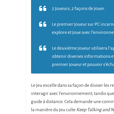
2 joueurs, 2 façons de jouer.
Le premier joueur sur PC incarn
explore et joue avec l’environn
Le deuxième joueur utilisera l
obtenir diverses informations 
premier joueur et pouvoir s’é
Le jeu excelle dans sa façon de diviser les r
interagir avec l’environnement, tandis que
guide à distance. Cela demande une commun
la manière du jeu culte
Keep Talking and 