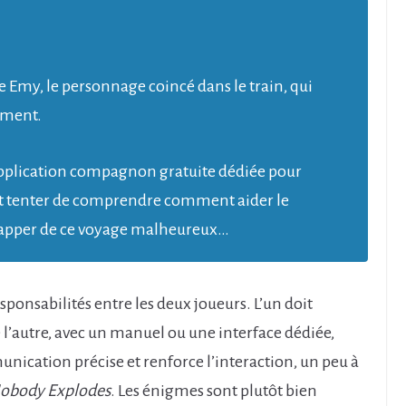
e Emy, le personnage coincé dans le train, qui
ement.
’application compagnon gratuite dédiée pour
et tenter de comprendre comment aider le
chapper de ce voyage malheureux…
esponsabilités entre les deux joueurs. L’un doit
 l’autre, avec un manuel ou une interface dédiée,
ication précise et renforce l’interaction, un peu à
Nobody Explodes
. Les énigmes sont plutôt bien