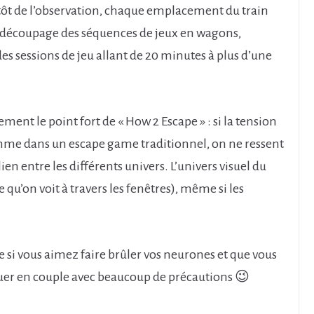
ntôt de l’observation, chaque emplacement du train
 découpage des séquences de jeux en wagons,
des sessions de jeu allant de 20 minutes à plus d’une
ment le point fort de « How 2 Escape » : si la tension
mme dans un escape game traditionnel, on ne ressent
lien entre les différents univers. L’univers visuel du
qu’on voit à travers les fenêtres), même si les
 si vous aimez faire brûler vos neurones et que vous
ouer en couple avec beaucoup de précautions 😉