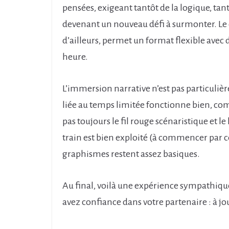
pensées, exigeant tantôt de la logique, ta
devenant un nouveau défi à surmonter. Le
d’ailleurs, permet un format flexible avec 
heure.
L’immersion narrative n’est pas particulière
liée au temps limitée fonctionne bien, co
pas toujours le fil rouge scénaristique et le 
train est bien exploité (à commencer par ce 
graphismes restent assez basiques.
Au final, voilà une expérience sympathique
avez confiance dans votre partenaire : à j