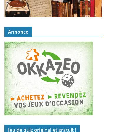
Annonce
Jeu de quiz original et gratuit !