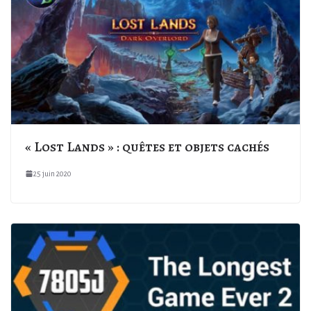
« Lost Lands » : quêtes et objets cachés
25 juin 2020