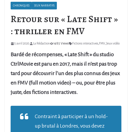
CHRONIQUES
JEUX NARRATIFS
Retour sur « Late Shift »
: thriller en FMV
5 avril 2020
La Rédaction
1485 Views
Fictions interactives
,
FMV
,
Jeux vidéo
Bardé de récompenses, « Late Shift » du studio
CtrlMovie est paru en 2017, mais il n’est pas trop
tard pour découvrir l’un des plus connus des jeux
en FMV (full motion video) – ou, pour être plus
juste, des fictions interactives.
Contraint à participer à un hold-
up brutal à Londres, vous devez