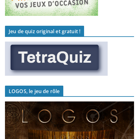
Jeu de quiz original et gratuit !
LOGOS, le jeu de rôle