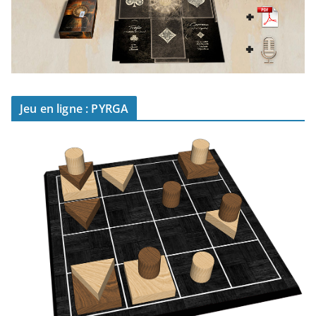
Jeu en ligne : PYRGA