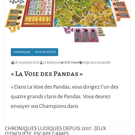
CHRONIQUES
JEUX DE SOCIÉTÉ
28 novembre 2018
La Rédaction
1518 Views
Edge
,
Jeux de société
« La Voie des Pandas »
« Dans La Voie des Pandas, vous dirigez l’un des
quatre grands clans de Pandas. Vous devrez
envoyer vos Champions dans
CHRONIQUES LUDIQUES DEPUIS 2017 : JEUX
D'ENQUÊTE, ESCAPE GAMES...