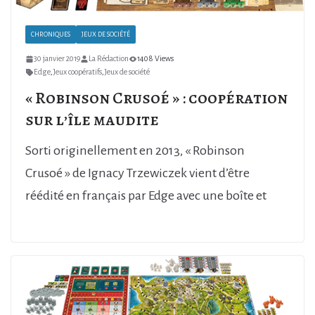
CHRONIQUES
JEUX DE SOCIÉTÉ
30 janvier 2019
La Rédaction
1408 Views
Edge
,
Jeux coopératifs
,
Jeux de société
« Robinson Crusoé » : coopération
sur l’île maudite
Sorti originellement en 2013, « Robinson
Crusoé » de Ignacy Trzewiczek vient d’être
réédité en français par Edge avec une boîte et