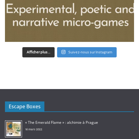
Afficher plus...
Suivez-nous sur Instagram
Escape Boxes
« The Emerald Flame » : alchimie à Prague
16 mars 2022