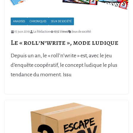
ANALYSES
CHRONIQUES
JEUX DE SOCIÉTÉ
15 juin 2019
La Rédaction
1972 Views
Jeux de société
Le « roll’n’write », mode ludique
Depuis un an, le « roll’n’write » est, avec le jeu
d’enquête coopératif, le concept ludique le plus
tendance du moment. Issu