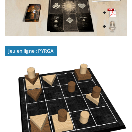
Jeu en ligne : PYRGA