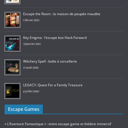
Escape the Room : la maison de poupée maudite
2 février 2021
Key Enigma : l’escape box Hack Forward
13 janvier 2021
Witchery Spell : boîte à sorcellerie
21 août 2020
LEGACY: Quest For a Family Treasure
9 juillet 2020
Escape Games
« L’Aventure Fantastique » : entre escape game et théâtre immersif