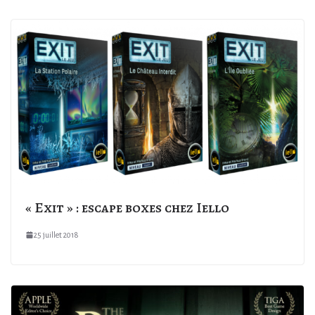
« Exit » : escape boxes chez Iello
25 juillet 2018