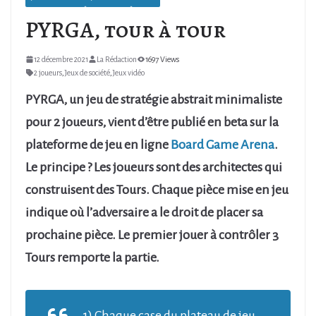
PYRGA, tour à tour
12 décembre 2021
La Rédaction
1697 Views
2 joueurs
,
Jeux de société
,
Jeux vidéo
PYRGA, un jeu de stratégie abstrait minimaliste
pour 2 joueurs, vient d’être publié en beta sur la
plateforme de jeu en ligne
Board Game Arena
.
Le principe ? Les joueurs sont des architectes qui
construisent des Tours. Chaque pièce mise en jeu
indique où l’adversaire a le droit de placer sa
prochaine pièce. Le premier jouer à contrôler 3
Tours remporte la partie.
1) Chaque case du plateau de jeu