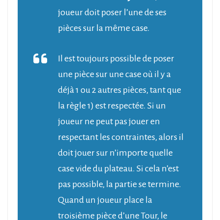
joueur doit poser l’une de ses
pièces sur la même case.
Il est toujours possible de poser
une pièce sur une case où il y a
déjà 1 ou 2 autres pièces, tant que
la règle 1) est respectée. Si un
joueur ne peut pas jouer en
respectant les contraintes, alors il
doit jouer sur n’importe quelle
case vide du plateau. Si cela n’est
pas possible, la partie se termine.
Quand un joueur place la
troisième pièce d’une Tour, le