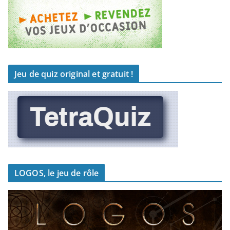
Jeu de quiz original et gratuit !
LOGOS, le jeu de rôle