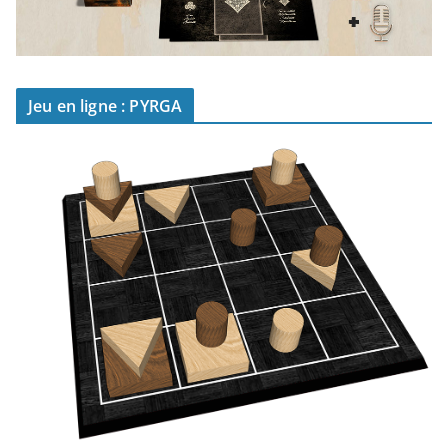
Jeu en ligne : PYRGA