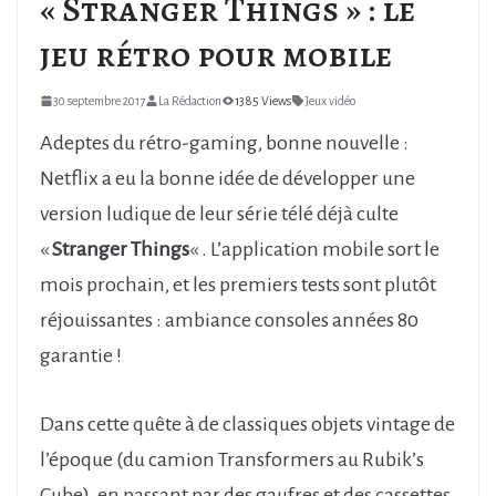
« Stranger Things » : le
jeu rétro pour mobile
30 septembre 2017
La Rédaction
1385 Views
Jeux vidéo
Adeptes du rétro-gaming, bonne nouvelle :
Netflix a eu la bonne idée de développer une
version ludique de leur série télé déjà culte
«
Stranger Things
« . L’application mobile sort le
mois prochain, et les premiers tests sont plutôt
réjouissantes : ambiance consoles années 80
garantie !
Dans cette quête à de classiques objets vintage de
l’époque (du camion Transformers au Rubik’s
Cube), en passant par des gaufres et des cassettes