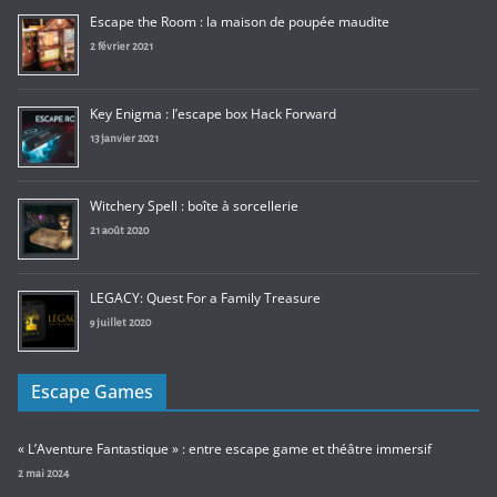
Escape the Room : la maison de poupée maudite
2 février 2021
Key Enigma : l’escape box Hack Forward
13 janvier 2021
Witchery Spell : boîte à sorcellerie
21 août 2020
LEGACY: Quest For a Family Treasure
9 juillet 2020
Escape Games
« L’Aventure Fantastique » : entre escape game et théâtre immersif
2 mai 2024