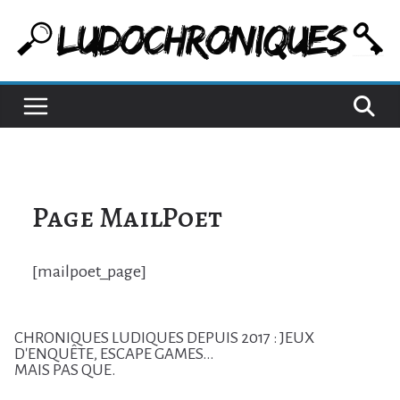
Passer
au
contenu
Page MailPoet
[mailpoet_page]
CHRONIQUES LUDIQUES DEPUIS 2017 : JEUX
D'ENQUÊTE, ESCAPE GAMES...
MAIS PAS QUE.