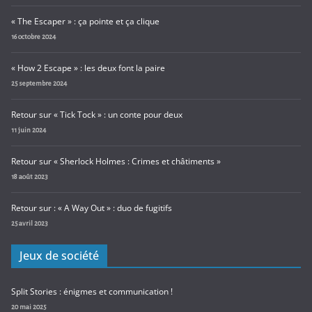
« The Escaper » : ça pointe et ça clique
16 octobre 2024
« How 2 Escape » : les deux font la paire
25 septembre 2024
Retour sur « Tick Tock » : un conte pour deux
11 juin 2024
Retour sur « Sherlock Holmes : Crimes et châtiments »
18 août 2023
Retour sur : « A Way Out » : duo de fugitifs
25 avril 2023
Jeux de société
Split Stories : énigmes et communication !
20 mai 2025