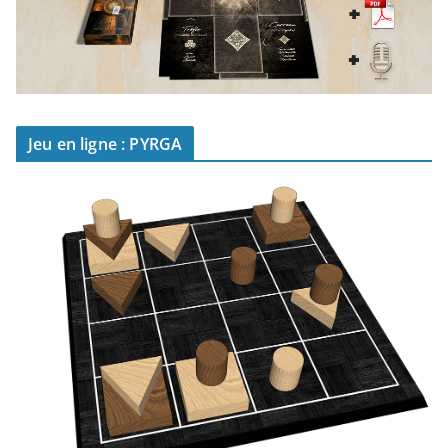
Jeu en ligne : PYRGA