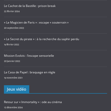
Le Cachot de la Bastille : prison break
22 février 2024
« Le Magicien de Paris » : escape « souterrain »
20 septembre 2023
« Le Secret du pirate » : à la recherche du saphir perdu
19 février 2022
Mission Evolvis : l’escape sensorielle
20 janvier 2022
La Casa de Papel : braquage en règle
19 novembre 2021
Jeux vidéo
Retour sur « Immortality » : ode au cinéma
12 décembre 2024