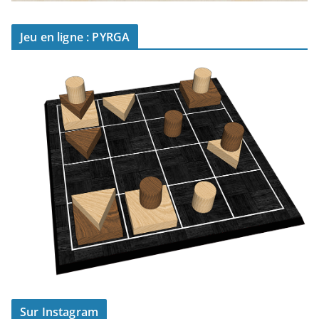
Jeu en ligne : PYRGA
Sur Instagram