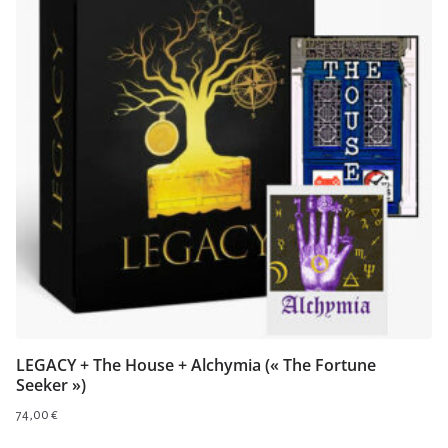
LEGACY + The House + Alchymia (« The Fortune
Seeker »)
74,00
€