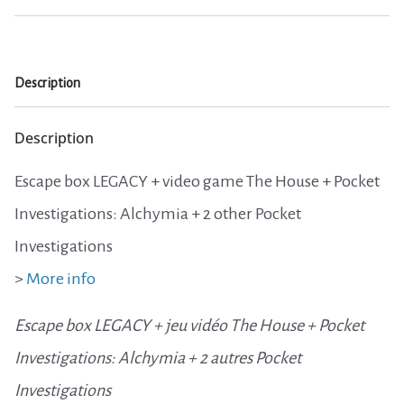
Pocket
0
Investigations
x2
€
Description
("The
Collector")
Description
Escape box LEGACY + video game The House + Pocket
Investigations: Alchymia + 2 other Pocket
Investigations
>
More info
Escape box LEGACY + jeu vidéo The House + Pocket
Investigations: Alchymia
+ 2 autres Pocket
Investigations