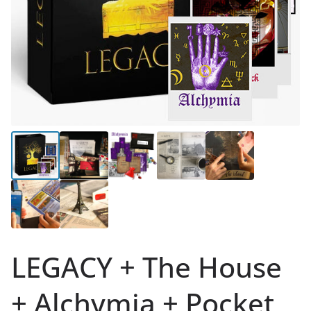
LEGACY + The House
+ Alchymia + Pocket