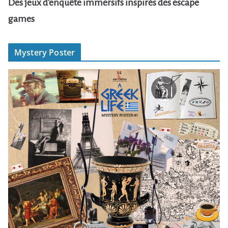
Des jeux d'enquête immersifs inspirés des escape
games
Mystery Poster