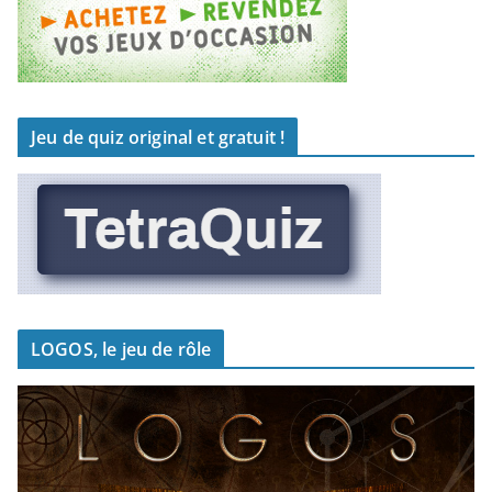
Jeu de quiz original et gratuit !
LOGOS, le jeu de rôle