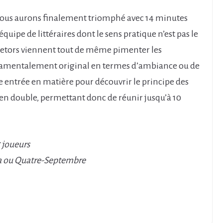
(nous aurons finalement triomphé avec 14 minutes
uipe de littéraires dont le sens pratique n’est pas le
 retors viennent tout de même pimenter les
ondamentalement original en termes d’ambiance ou de
e entrée en matière pour découvrir le principe des
 en double, permettant donc de réunir jusqu’à 10
5 joueurs
ra ou Quatre-Septembre