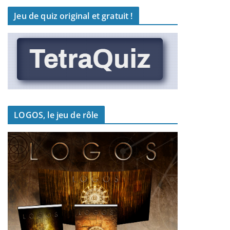
Jeu de quiz original et gratuit !
LOGOS, le jeu de rôle