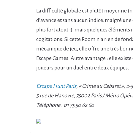
La difficulté globale est plutôt moyenne 
d’avance et sans aucun indice, malgré une éq
plus fort atout ;), mais quelques éléments
cogitations. Si cette Room n’a rien de f
mécanique de jeu, elle offre une très bonn
Escape Games. Autre avantage : elle existe
joueurs pour un duel entre deux équipes.
Escape Hunt Paris
, « Crime au Cabaret », 2-
5 rue de Hanovre, 75002 Paris / Métro Opé
Téléphone : 01 75 50 62 60