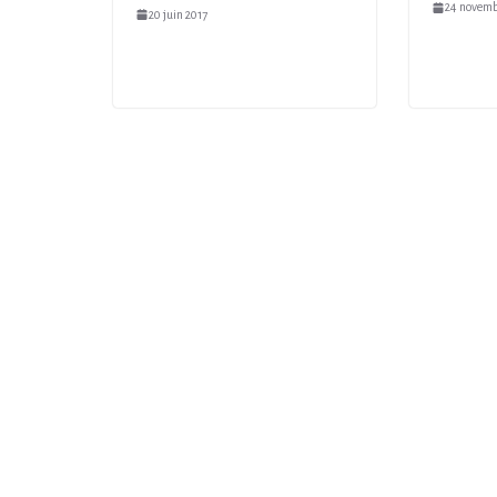
24 novemb
20 juin 2017