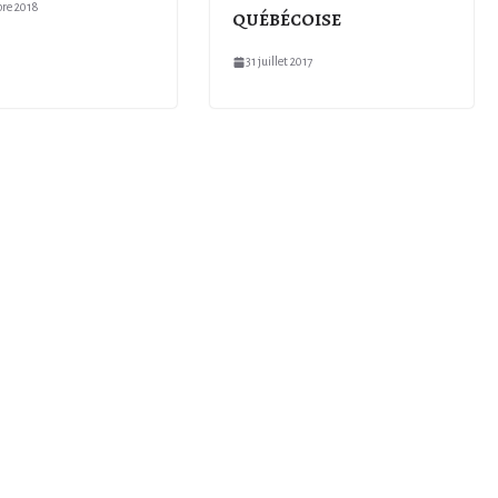
re 2018
québécoise
31 juillet 2017