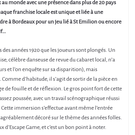
ux au monde avec une présence dans plus de 20 pays
aque franchise locale est unique et liée à une
endre à Bordeaux pour un jeu lié à St Emilion ou encore
If…
ris des années 1920 que les joueurs sont plongés. Un
se, célèbre danseuse de revue du cabaret local, n’a
rs et l’on enquête sur sa disparition), mais
 Comme d’habitude, il s’agit de sortir de la pièce en
de fouille et de réflexion. Le gros point fort de cette
sez poussée, avec un travail scénographique réussi
. Cette immersion s’effectue avant même l’entrée
me agréablement décoré sur le thème des années folles.
ieux d’Escape Game, et c’est un bon point à noter.