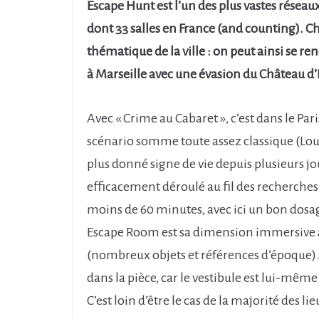
Escape Hunt est l’un des plus vastes résea
dont 33 salles en France (and counting). Ch
thématique de la ville : on peut ainsi se r
à Marseille avec une évasion du Château d’
Avec « Crime au Cabaret », c’est dans le Pa
scénario somme toute assez classique (Loui
plus donné signe de vie depuis plusieurs jou
efficacement déroulé au fil des recherches.
moins de 60 minutes, avec ici un bon dosage 
Escape Room est sa dimension immersive as
(nombreux objets et références d’époque)
dans la pièce, car le vestibule est lui-mê
C’est loin d’être le cas de la majorité des l