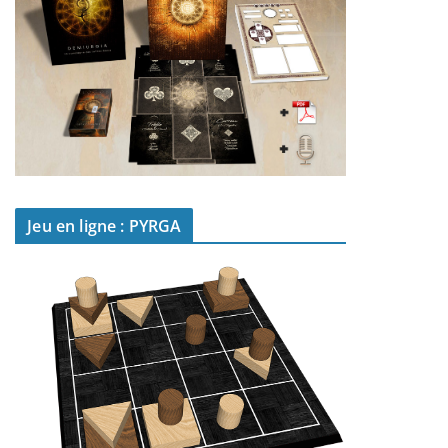
Jeu en ligne : PYRGA