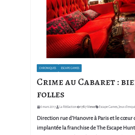
CHRONIQUES
ESCAPE GAMES
Crime au Cabaret : bi
folles
6 mars 2017
La Rédaction
1787 Views
Escape Games
,
Jeux d'enqu
Direction rue d’Hanovre à Paris et le cœur du
implantée la franchise de The Escape Hunt 