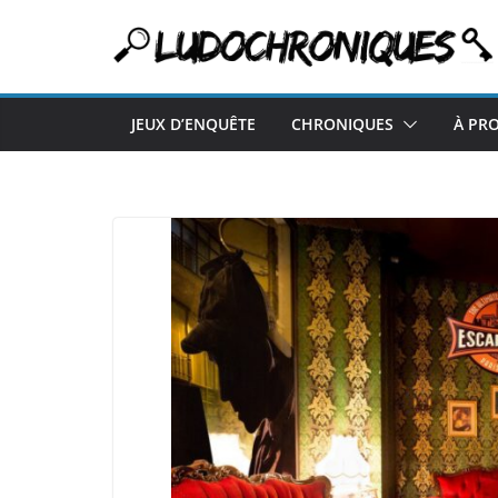
Passer
au
contenu
JEUX D’ENQUÊTE
CHRONIQUES
À PR