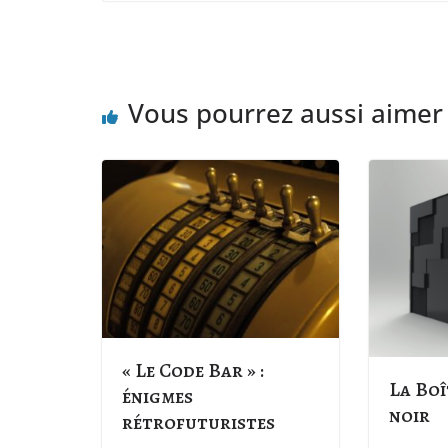
Vous pourrez aussi aimer
« Le Code Bar » :
La Boî
énigmes
noir
rétrofuturistes