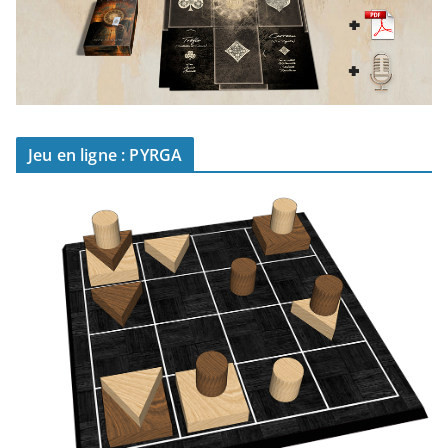
Jeu en ligne : PYRGA