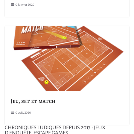
10 janvier 2020
Jeu, set et match
10 août 2020
CHRONIQUES LUDIQUES DEPUIS 2017 : JEUX
D'ENQUÊTE, ESCAPE GAMES...