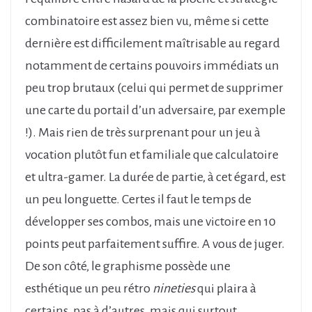
combinatoire est assez bien vu, même si cette
dernière est difficilement maîtrisable au regard
notamment de certains pouvoirs immédiats un
peu trop brutaux (celui qui permet de supprimer
une carte du portail d’un adversaire, par exemple
!). Mais rien de très surprenant pour un jeu à
vocation plutôt fun et familiale que calculatoire
et ultra-gamer. La durée de partie, à cet égard, est
un peu longuette. Certes il faut le temps de
développer ses combos, mais une victoire en 10
points peut parfaitement suffire. A vous de juger.
De son côté, le graphisme possède une
esthétique un peu rétro
nineties
qui plaira à
certains, pas à d’autres, mais qui surtout