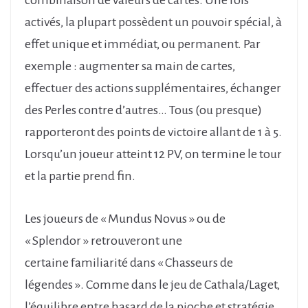
combinaison de valeurs de cartes. Une fois
activés, la plupart possèdent un pouvoir spécial, à
effet unique et immédiat, ou permanent. Par
exemple : augmenter sa main de cartes,
effectuer des actions supplémentaires, échanger
des Perles contre d’autres… Tous (ou presque)
rapporteront des points de victoire allant de 1 à 5.
Lorsqu’un joueur atteint 12 PV, on termine le tour
et la partie prend fin.
Les joueurs de « Mundus Novus » ou de
« Splendor » retrouveront une
certaine familiarité dans « Chasseurs de
légendes ». Comme dans le jeu de Cathala/Laget,
l’équilibre entre hasard de la pioche et stratégie