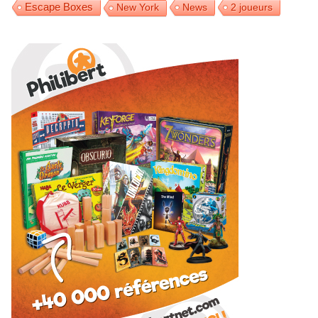
Escape Boxes
News
2 joueurs
New York