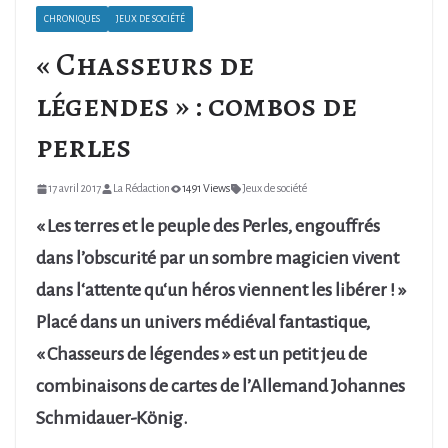
CHRONIQUES
JEUX DE SOCIÉTÉ
« Chasseurs de
légendes » : combos de
perles
17 avril 2017
La Rédaction
1491 Views
Jeux de société
« Les terres et le peuple des Perles, engouffrés
dans l’obscurité par un sombre magicien vivent
dans l‘attente qu‘un héros viennent les libérer ! »
Placé dans un univers médiéval fantastique,
« Chasseurs de légendes » est un petit jeu de
combinaisons de cartes de l’Allemand Johannes
Schmidauer-König.