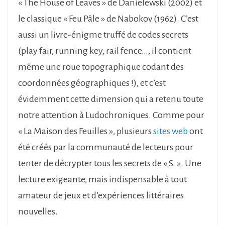
« The House of Leaves » de Danielewski (2002) et
le classique « Feu Pâle » de Nabokov (1962). C’est
aussi un livre-énigme truffé de codes secrets
(play fair, running key, rail fence…, il contient
même une roue topographique codant des
coordonnées géographiques !), et c’est
évidemment cette dimension qui a retenu toute
notre attention à Ludochroniques. Comme pour
« La Maison des Feuilles », plusieurs
sites web
ont
été créés par la communauté de lecteurs pour
tenter de décrypter tous les secrets de « S. ». Une
lecture exigeante, mais indispensable à tout
amateur de jeux et d’expériences littéraires
nouvelles.