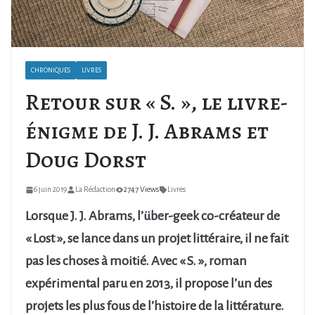
CHRONIQUES
LIVRES
Retour sur « S. », le livre-
énigme de J. J. Abrams et
Doug Dorst
6 juin 2019
La Rédaction
2747 Views
Livres
Lorsque J. J. Abrams, l’über-geek co-créateur de
« Lost », se lance dans un projet littéraire, il ne fait
pas les choses à moitié. Avec « S. », roman
expérimental paru en 2013, il propose l’un des
projets les plus fous de l’histoire de la littérature.