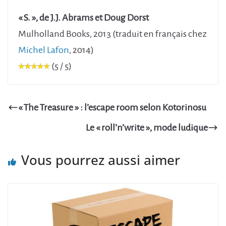
« S. », de J.J. Abrams et Doug Dorst
Mulholland Books, 2013 (traduit en français chez
Michel Lafon
, 2014)
(5 / 5)
« The Treasure » : l’escape room selon Kotorinosu
Le « roll’n’write », mode ludique
Vous pourrez aussi aimer