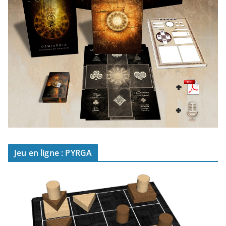
Jeu en ligne : PYRGA