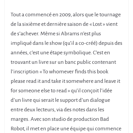
Tout a commencé en 2009, alors que le tournage
de la sixième et dernière saison de « Lost » vient
de s’achever. Même si Abrams n’est plus
impliqué dans le show (qu’il a co-créé) depuis des
années, c’est une étape symbolique. C’est en
trouvant un livre sur un banc public contenant
l’inscription « To whomever finds this book
please read it and take it somewhere and leave it
for someone else to read » qu’il conçoit l’idée
d’un livre qui serait le support d’un dialogue
entre deux lecteurs, via des notes dans les
marges. Avec son studio de production Bad
Robot, il met en place une équipe qui commence