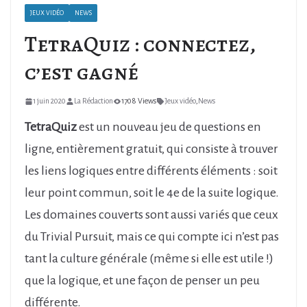
JEUX VIDÉO
NEWS
TetraQuiz : connectez,
c’est gagné
1 juin 2020
La Rédaction
1708 Views
Jeux vidéo
,
News
TetraQuiz
est un nouveau jeu de questions en
ligne, entièrement gratuit, qui consiste à trouver
les liens logiques entre différents éléments : soit
leur point commun, soit le 4e de la suite logique.
Les domaines couverts sont aussi variés que ceux
du Trivial Pursuit, mais ce qui compte ici n’est pas
tant la culture générale (même si elle est utile !)
que la logique, et une façon de penser un peu
différente.