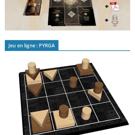
Jeu en ligne : PYRGA