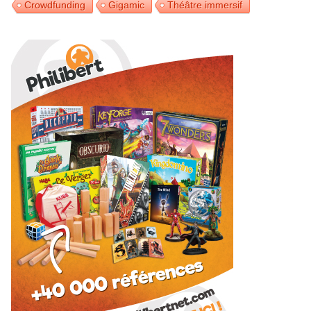
Crowdfunding
Gigamic
Théâtre immersif